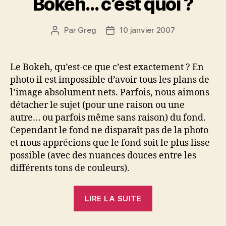
Bokeh… c’est quoi ?
Par
Greg
10 janvier 2007
Auteur
Date
de
de
l’article
l’article
Le Bokeh, qu’est-ce que c’est exactement ? En
photo il est impossible d’avoir tous les plans de
l’image absolument nets. Parfois, nous aimons
détacher le sujet (pour une raison ou une
autre… ou parfois même sans raison) du fond.
Cependant le fond ne disparaît pas de la photo
et nous apprécions que le fond soit le plus lisse
possible (avec des nuances douces entre les
différents tons de couleurs).
« Bokeh…
LIRE LA SUITE
c’est
quoi