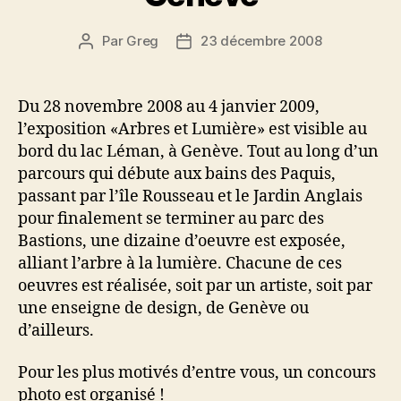
Par
Greg
23 décembre 2008
Auteur
Date
de
de
l’article
l’article
Du 28 novembre 2008 au 4 janvier 2009,
l’exposition «Arbres et Lumière» est visible au
bord du lac Léman, à Genève. Tout au long d’un
parcours qui débute aux bains des Paquis,
passant par l’île Rousseau et le Jardin Anglais
pour finalement se terminer au parc des
Bastions, une dizaine d’oeuvre est exposée,
alliant l’arbre à la lumière. Chacune de ces
oeuvres est réalisée, soit par un artiste, soit par
une enseigne de design, de Genève ou
d’ailleurs.
Pour les plus motivés d’entre vous, un concours
photo est organisé !