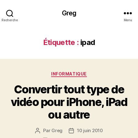
Greg
Recherche
Menu
Étiquette :
ipad
Catégories
INFORMATIQUE
Convertir tout type de
vidéo pour iPhone, iPad
ou autre
Par
Greg
10 juin 2010
Auteur
Date
de
de