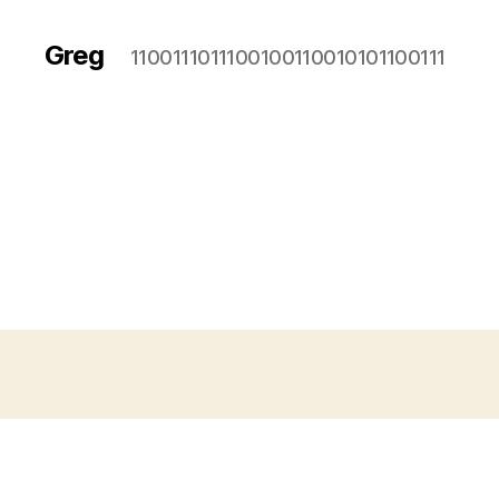
Greg
1100111011100100110010101100111