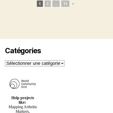
1
2
...
13
►
Catégories
Catégories