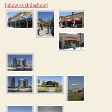
[Show as slideshow]