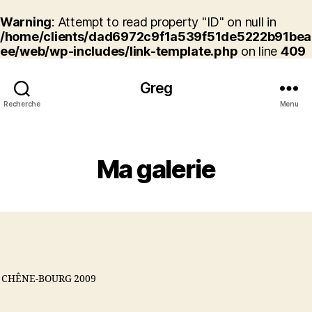
Warning
: Attempt to read property "ID" on null in
/home/clients/dad6972c9f1a539f51de5222b91bea
ee/web/wp-includes/link-template.php
on line
409
Greg
Recherche
Menu
Catégories
Ma galerie
CHÊNE-BOURG 2009