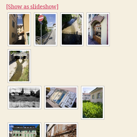
[Show as slideshow]